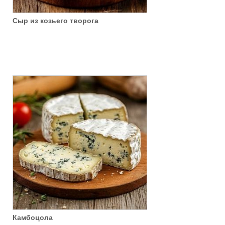
Сыр из козьего творога
Камбоцола