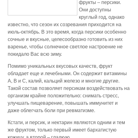
фрукты – персики.
Они доступны
круглый год, однако
известно, что сезон их созревания приходится на
июль-октябрь. В это время, когда персики особенно
сочные и вкусные, целесообразно готовить из них
варенье, чтобы солнечное светлое настроение не
покидало Вас всю зиму.
Помимо уникальных вкусовых качеств, фрукт
обладает еще и лечебными. Он содержит витамины
А, В и С, калий, кальций железо и многие другие.
Такой состав позволяет персикам воздействовать на
организм крайне положительно: снимать стресс,
улучшать пищеварение, повышать иммунитет и
даже облегчать боли при ревматизме.
Кстати, и персик, и нектарин являются одним и тем
же фруктом, только первый имеет бархатистую
кожицу, а второй – гладкую.