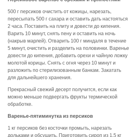
500 г персиков очистить от кожицы, нарезать,
пересыпать 500 г сахара и оставить дать настояться
2 часа. Поставить на плиту и довести до кипения.
Варить 10 минут, снять пену и оставить на ночь
(накрыв марлей). Отварить 100 г миндаля в течение
5 минут, очистить и разделить на половинки. Варенье
довести до кипения, добавить орехи и чайную ложку
молотой корицы. Снять с огня через 10 минут и
разложить по стерилизованным банкам. Закатать
для дальнейшего хранения.
Прекрасный свежий десерт получится, если как
можно меньше подвергать фрукты термической
обработке.
Варенье-пятиминутка из персиков
1 кг персиков без косточки промыть, нарезать
дольками и обсушить. Приготовить сироп из 1,5 кг