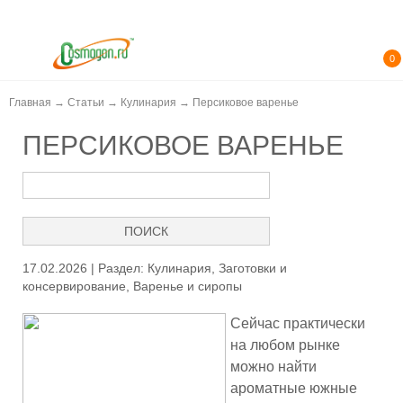
0
Главная
→
Статьи
→
Кулинария
→
Персиковое варенье
ПЕРСИКОВОЕ ВАРЕНЬЕ
17.02.2026 | Раздел:
Кулинария
,
Заготовки и
консервирование
,
Варенье и сиропы
Сейчас практически
на любом рынке
можно найти
ароматные южные