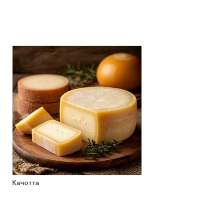
Качотта