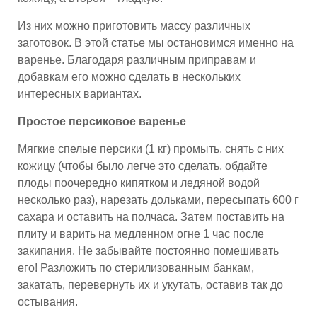
Из них можно приготовить массу различных
заготовок. В этой статье мы остановимся именно на
варенье. Благодаря различным приправам и
добавкам его можно сделать в нескольких
интересных вариантах.
Простое персиковое варенье
Мягкие спелые персики (1 кг) промыть, снять с них
кожицу (чтобы было легче это сделать, обдайте
плоды поочередно кипятком и ледяной водой
несколько раз), нарезать дольками, пересыпать 600 г
сахара и оставить на полчаса. Затем поставить на
плиту и варить на медленном огне 1 час после
закипания. Не забывайте постоянно помешивать
его! Разложить по стерилизованным банкам,
закатать, перевернуть их и укутать, оставив так до
остывания.