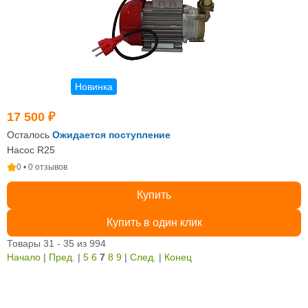
Новинка
17 500 ₽
Осталось
Ожидается поступление
Насос R25
0 • 0 отзывов
Купить
Купить в один клик
Товары 31 - 35 из 994
Начало
|
Пред.
|
5
6
7
8
9
|
След.
|
Конец