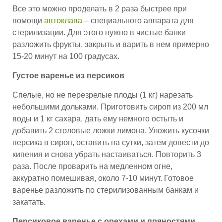
Все это можно проделать в 2 раза быстрее при
помощи
автоклава
– специального аппарата для
стерилизации. Для этого нужно в чистые банки
разложить фрукты, закрыть и варить в нем примерно
15-20 минут на 100 градусах.
Густое варенье из персиков
Спелые, но не перезрелые плоды (1 кг) нарезать
небольшими дольками. Приготовить сироп из 200 мл
воды и 1 кг сахара, дать ему немного остыть и
добавить 2 столовые ложки лимона. Уложить кусочки
персика в сироп, оставить на сутки, затем довести до
кипения и снова убрать настаиваться. Повторить 3
раза. После проварить на медленном огне,
аккуратно помешивая, около 7-10 минут. Готовое
варенье разложить по стерилизованным банкам и
закатать.
Персиковое варенье с орехами и пряностями