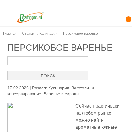
0
Главная
→
Статьи
→
Кулинария
→
Персиковое варенье
ПЕРСИКОВОЕ ВАРЕНЬЕ
17.02.2026 | Раздел:
Кулинария
,
Заготовки и
консервирование
,
Варенье и сиропы
Сейчас практически
на любом рынке
можно найти
ароматные южные