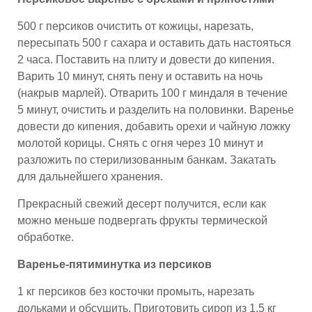
500 г персиков очистить от кожицы, нарезать,
пересыпать 500 г сахара и оставить дать настояться
2 часа. Поставить на плиту и довести до кипения.
Варить 10 минут, снять пену и оставить на ночь
(накрыв марлей). Отварить 100 г миндаля в течение
5 минут, очистить и разделить на половинки. Варенье
довести до кипения, добавить орехи и чайную ложку
молотой корицы. Снять с огня через 10 минут и
разложить по стерилизованным банкам. Закатать
для дальнейшего хранения.
Прекрасный свежий десерт получится, если как
можно меньше подвергать фрукты термической
обработке.
Варенье-пятиминутка из персиков
1 кг персиков без косточки промыть, нарезать
дольками и обсушить. Приготовить сироп из 1,5 кг