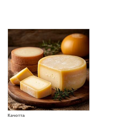
Качотта