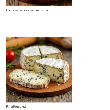
Сыр из козьего творога
Камбоцола