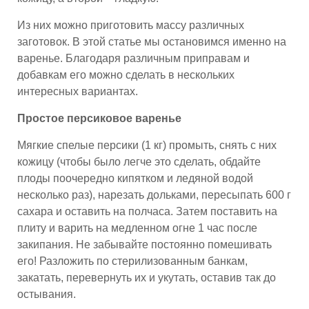
Из них можно приготовить массу различных
заготовок. В этой статье мы остановимся именно на
варенье. Благодаря различным приправам и
добавкам его можно сделать в нескольких
интересных вариантах.
Простое персиковое варенье
Мягкие спелые персики (1 кг) промыть, снять с них
кожицу (чтобы было легче это сделать, обдайте
плоды поочередно кипятком и ледяной водой
несколько раз), нарезать дольками, пересыпать 600 г
сахара и оставить на полчаса. Затем поставить на
плиту и варить на медленном огне 1 час после
закипания. Не забывайте постоянно помешивать
его! Разложить по стерилизованным банкам,
закатать, перевернуть их и укутать, оставив так до
остывания.