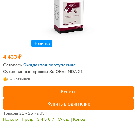
Новинка
4 433 ₽
Осталось
Ожидается поступление
Сухие винные дрожжи SafOEno NDA 21
0 • 0 отзывов
Купить
Купить в один клик
Товары 21 - 25 из 994
Начало
|
Пред.
|
3
4
5
6
7
|
След.
|
Конец