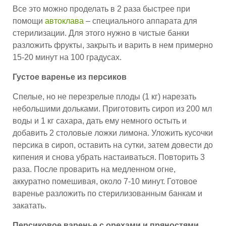
Все это можно проделать в 2 раза быстрее при
помощи
автоклава
– специального аппарата для
стерилизации. Для этого нужно в чистые банки
разложить фрукты, закрыть и варить в нем примерно
15-20 минут на 100 градусах.
Густое варенье из персиков
Спелые, но не перезрелые плоды (1 кг) нарезать
небольшими дольками. Приготовить сироп из 200 мл
воды и 1 кг сахара, дать ему немного остыть и
добавить 2 столовые ложки лимона. Уложить кусочки
персика в сироп, оставить на сутки, затем довести до
кипения и снова убрать настаиваться. Повторить 3
раза. После проварить на медленном огне,
аккуратно помешивая, около 7-10 минут. Готовое
варенье разложить по стерилизованным банкам и
закатать.
Персиковое варенье с орехами и пряностями