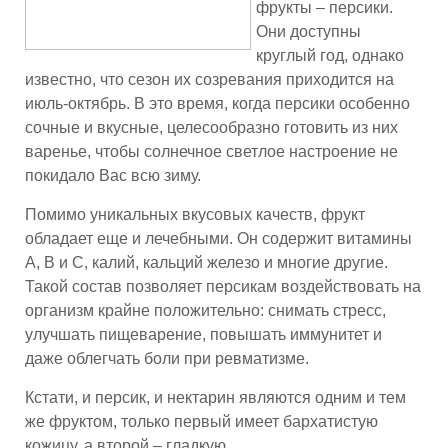
фрукты – персики.
Они доступны
круглый год, однако
известно, что сезон их созревания приходится на
июль-октябрь. В это время, когда персики особенно
сочные и вкусные, целесообразно готовить из них
варенье, чтобы солнечное светлое настроение не
покидало Вас всю зиму.
Помимо уникальных вкусовых качеств, фрукт
обладает еще и лечебными. Он содержит витамины
А, В и С, калий, кальций железо и многие другие.
Такой состав позволяет персикам воздействовать на
организм крайне положительно: снимать стресс,
улучшать пищеварение, повышать иммунитет и
даже облегчать боли при ревматизме.
Кстати, и персик, и нектарин являются одним и тем
же фруктом, только первый имеет бархатистую
кожицу, а второй – гладкую.