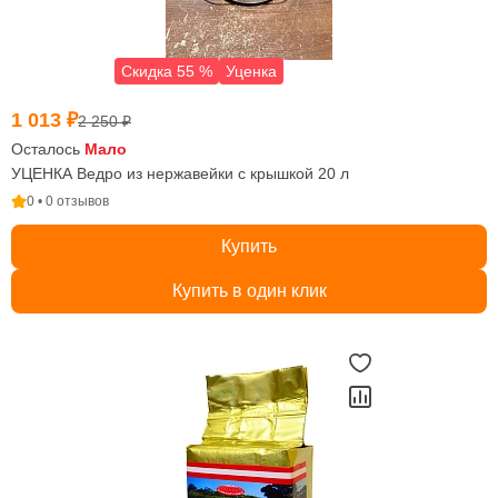
Скидка 55 %
Уценка
1 013 ₽
2 250 ₽
Осталось
Мало
УЦЕНКА Ведро из нержавейки с крышкой 20 л
0 • 0 отзывов
Купить
Купить в один клик