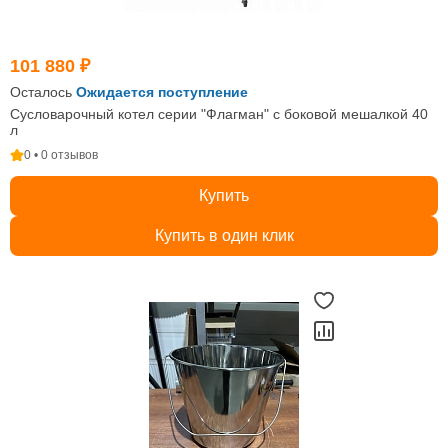
101 880 ₽
Осталось
Ожидается поступление
Сусловарочный котел серии "Флагман" с боковой мешалкой 40
л
0 • 0 отзывов
Купить
Купить в один клик