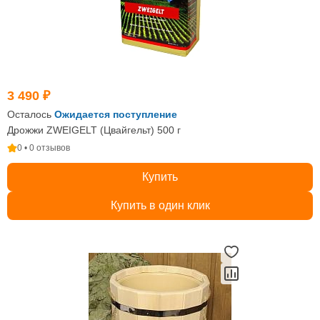
3 490 ₽
Осталось
Ожидается поступление
Дрожжи ZWEIGELT (Цвайгельт) 500 г
0 • 0 отзывов
Купить
Купить в один клик