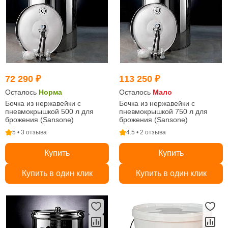
72 290 ₽
113 250 ₽
Осталось
Норма
Осталось
Мало
Бочка из нержавейки с
Бочка из нержавейки с
пневмокрышкой 500 л для
пневмокрышкой 750 л для
брожения (Sansone)
брожения (Sansone)
5 • 3 отзыва
4.5 • 2 отзыва
Купить
Купить
Купить в один клик
Купить в один клик