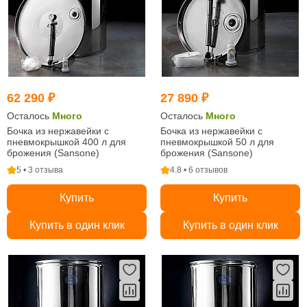
62 290 ₽
27 890 ₽
Осталось
Много
Осталось
Много
Бочка из нержавейки с
Бочка из нержавейки с
пневмокрышкой 400 л для
пневмокрышкой 50 л для
брожения (Sansone)
брожения (Sansone)
5 • 3 отзыва
4.8 • 6 отзывов
Купить
Купить
Купить в один клик
Купить в один клик