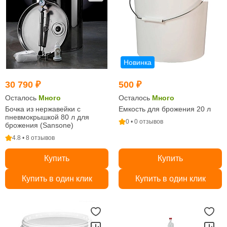
Новинка
30 790 ₽
500 ₽
Осталось
Много
Осталось
Много
Бочка из нержавейки с
Емкость для брожения 20 л
пневмокрышкой 80 л для
0 • 0 отзывов
брожения (Sansone)
4.8 • 8 отзывов
Купить
Купить
Купить в один клик
Купить в один клик