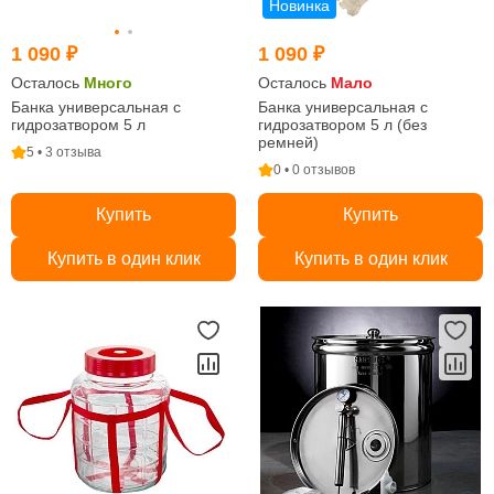
Новинка
1 090 ₽
1 090 ₽
Осталось
Много
Осталось
Мало
Банка универсальная с
Банка универсальная с
гидрозатвором 5 л
гидрозатвором 5 л (без
ремней)
5 • 3 отзыва
0 • 0 отзывов
Купить
Купить
Купить в один клик
Купить в один клик