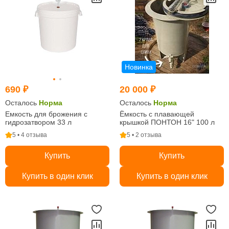
Новинка
690 ₽
20 000 ₽
Осталось
Норма
Осталось
Норма
Емкость для брожения с
Ёмкость с плавающей
гидрозатвором 33 л
крышкой ПОНТОН 16" 100 л
5 • 4 отзыва
5 • 2 отзыва
Купить
Купить
Купить в один клик
Купить в один клик