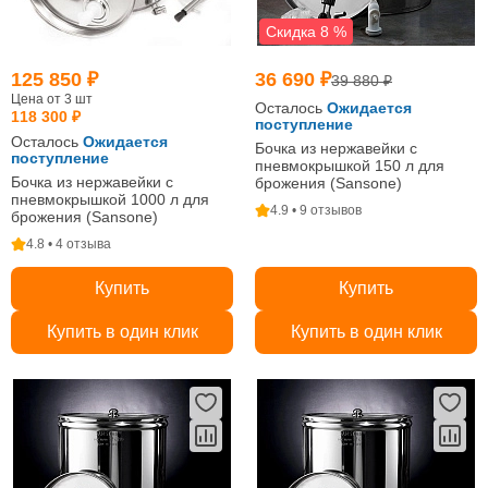
Скидка 8 %
125 850 ₽
36 690 ₽
39 880 ₽
Цена от 3 шт
Осталось
Ожидается
118 300 ₽
поступление
Осталось
Ожидается
Бочка из нержавейки с
поступление
пневмокрышкой 150 л для
Бочка из нержавейки с
брожения (Sansone)
пневмокрышкой 1000 л для
4.9 • 9 отзывов
брожения (Sansone)
4.8 • 4 отзыва
Купить
Купить
Купить в один клик
Купить в один клик