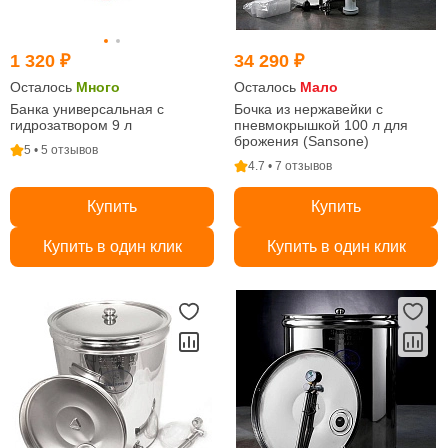
1 320 ₽
34 290 ₽
Осталось
Много
Осталось
Мало
Банка универсальная с
Бочка из нержавейки с
гидрозатвором 9 л
пневмокрышкой 100 л для
брожения (Sansone)
5 • 5 отзывов
4.7 • 7 отзывов
Купить
Купить
Купить в один клик
Купить в один клик