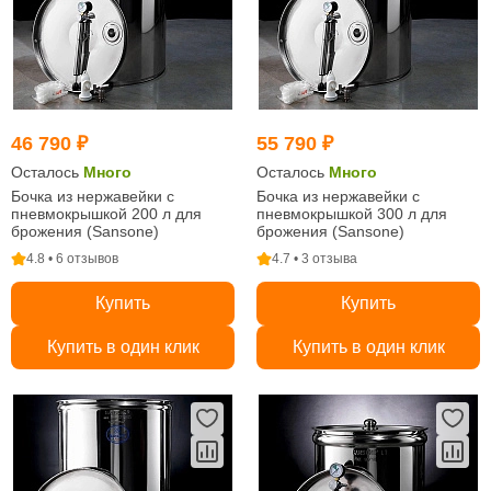
46 790 ₽
55 790 ₽
Осталось
Много
Осталось
Много
Бочка из нержавейки с
Бочка из нержавейки с
пневмокрышкой 200 л для
пневмокрышкой 300 л для
брожения (Sansone)
брожения (Sansone)
4.8 • 6 отзывов
4.7 • 3 отзыва
Купить
Купить
Купить в один клик
Купить в один клик