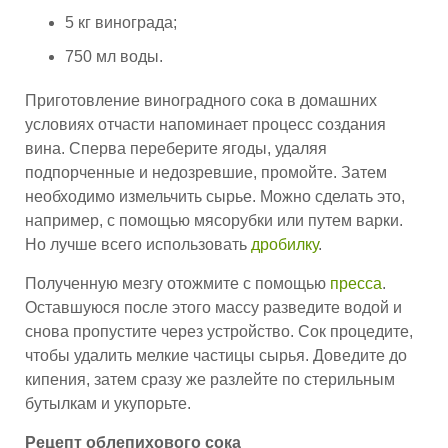
5 кг винограда;
750 мл воды.
Приготовление виноградного сока в домашних
условиях отчасти напоминает процесс создания
вина. Сперва переберите ягоды, удаляя
подпорченные и недозревшие, промойте. Затем
необходимо измельчить сырье. Можно сделать это,
например, с помощью мясорубки или путем варки.
Но лучше всего использовать
дробилку
.
Полученную мезгу отожмите с помощью
пресса
.
Оставшуюся после этого массу разведите водой и
снова пропустите через устройство. Сок процедите,
чтобы удалить мелкие частицы сырья. Доведите до
кипения, затем сразу же разлейте по стерильным
бутылкам и укупорьте.
Рецепт облепихового сока