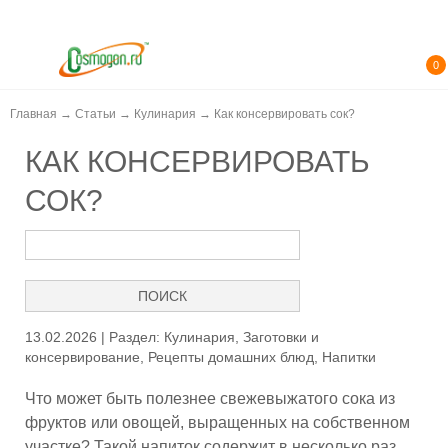
0
Главная
→
Статьи
→
Кулинария
→
Как консервировать сок?
КАК КОНСЕРВИРОВАТЬ
СОК?
13.02.2026 | Раздел:
Кулинария
,
Заготовки и
консервирование
,
Рецепты домашних блюд
,
Напитки
Что может быть полезнее свежевыжатого сока из
фруктов или овощей, выращенных на собственном
участке? Такой напиток содержит в несколько раз