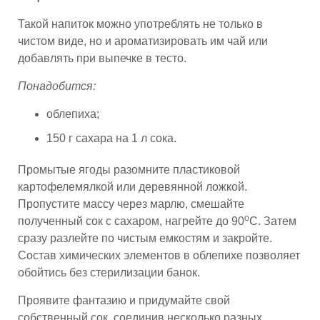
Такой напиток можно употреблять не только в
чистом виде, но и ароматизировать им чай или
добавлять при выпечке в тесто.
Понадобится:
облепиха;
150 г сахара на 1 л сока.
Промытые ягоды разомните пластиковой
картофелемялкой или деревянной ложкой.
Пропустите массу через марлю, смешайте
о
полученный сок с сахаром, нагрейте до 90
С. Затем
сразу разлейте по чистым емкостям и закройте.
Состав химических элементов в облепихе позволяет
обойтись без стерилизации банок.
Проявите фантазию и придумайте свой
собственный сок, соединив несколько разных