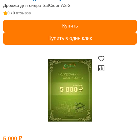
Дрожжи для сидра SafCider AS‑2
0 • 0 отзывов
Купить
Купить в один клик
5 000 ₽