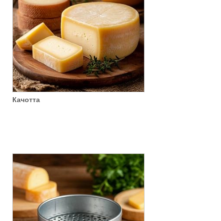
Качотта