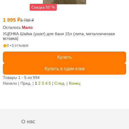
Скидка 50 %
1 895 ₽
3 790 ₽
Осталось
Мало
УЦЕНКА Шайка (ушат) для бани 15л (липа, металлическая
вставка)
0 • 0 отзывов
Купить
Купить в один клик
Товары 1 - 5 из 994
Начало | Пред. |
1
2
3
4
5
|
След.
|
Конец
О нас