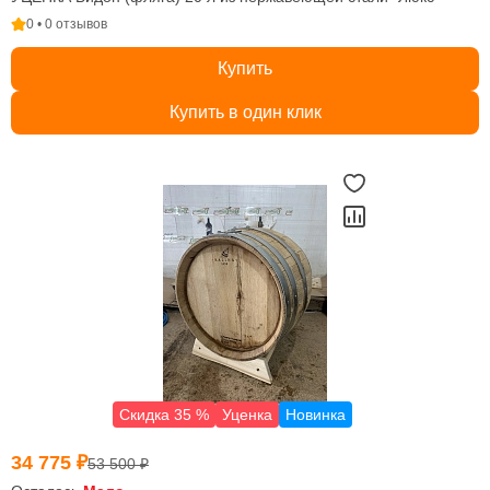
0 • 0 отзывов
Купить
Купить в один клик
Скидка 35 %
Уценка
Новинка
34 775 ₽
53 500 ₽