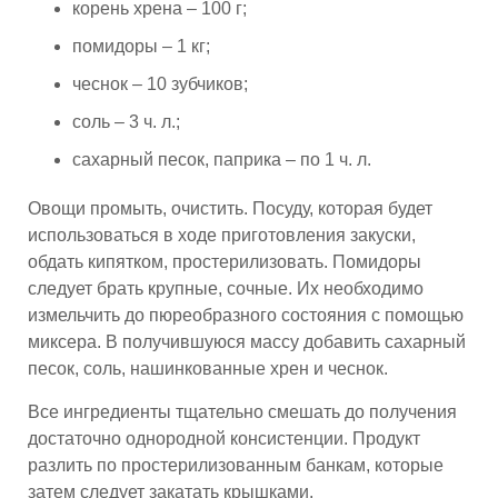
корень хрена – 100 г;
помидоры – 1 кг;
чеснок – 10 зубчиков;
соль – 3 ч. л.;
сахарный песок, паприка – по 1 ч. л.
Овощи промыть, очистить. Посуду, которая будет
использоваться в ходе приготовления закуски,
обдать кипятком, простерилизовать. Помидоры
следует брать крупные, сочные. Их необходимо
измельчить до пюреобразного состояния с помощью
миксера. В получившуюся массу добавить сахарный
песок, соль, нашинкованные хрен и чеснок.
Все ингредиенты тщательно смешать до получения
достаточно однородной консистенции. Продукт
разлить по простерилизованным банкам, которые
затем следует закатать крышками.