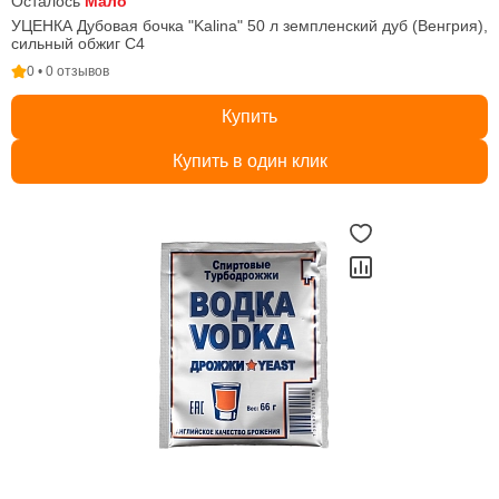
Осталось
Мало
УЦЕНКА Дубовая бочка "Kalina" 50 л земпленский дуб (Венгрия),
сильный обжиг C4
0 • 0 отзывов
Купить
Купить в один клик