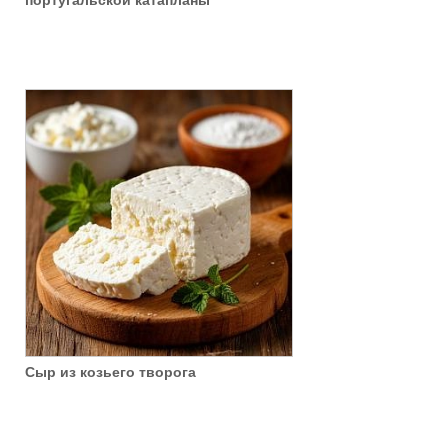
португальской катапланы
Сыр из козьего творога