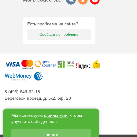
Есть проблема на сайте?
Сообщить о проблеме
8 (495) 649-62-18
Береговой проезд, д. 5к2, оф. 28
ООО «Меркурий»
Мы используем
файлы куки
, чтобы
ОГРН 1126234008119, ИНН 6234105634,
улучшить сайт для вас
КПП 623401001, ОКПО 37844678
Принять