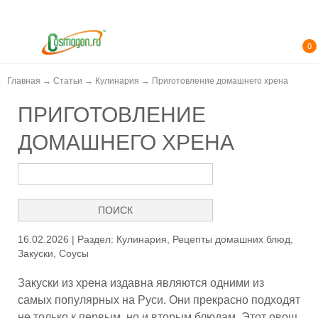
0
Главная
→
Статьи
→
Кулинария
→
Приготовление домашнего хрена
ПРИГОТОВЛЕНИЕ
ДОМАШНЕГО ХРЕНА
16.02.2026 | Раздел:
Кулинария
,
Рецепты домашних блюд
,
Закуски
,
Соусы
Закуски из хрена издавна являются одними из
самых популярных на Руси. Они прекрасно подходят
не только к первым, но и вторым блюдам. Этот овощ