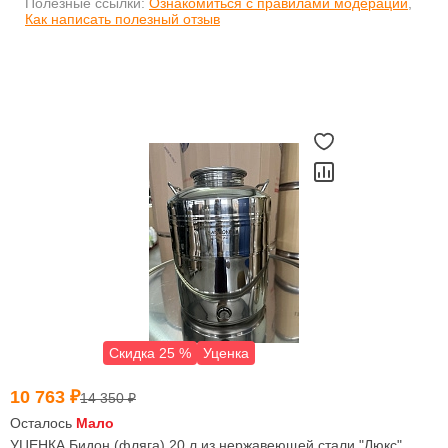
Полезные ссылки:
Ознакомиться с правилами модерации
,
Как написать полезный отзыв
Скидка 25 %
Уценка
10 763 ₽
14 350 ₽
Осталось
Мало
УЦЕНКА Бидон (фляга) 20 л из нержавеющей стали "Люкс"