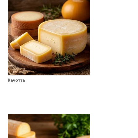
Качотта