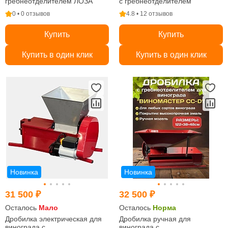
гребнеотделителем ЛОЗА
с гребнеотделителем
0 • 0 отзывов
4.8 • 12 отзывов
Купить
Купить
Купить в один клик
Купить в один клик
Новинка
Новинка
31 500 ₽
32 500 ₽
Осталось
Мало
Осталось
Норма
Дробилка электрическая для
Дробилка ручная для
винограда с
винограда с