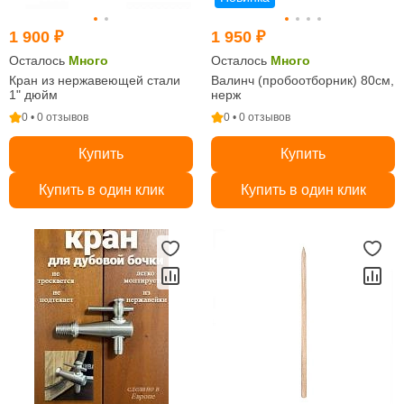
1 900 ₽
1 950 ₽
Осталось
Много
Осталось
Много
Кран из нержавеющей стали
Валинч (пробоотборник) 80см,
1" дюйм
нерж
0 • 0 отзывов
0 • 0 отзывов
Купить
Купить
Купить в один клик
Купить в один клик