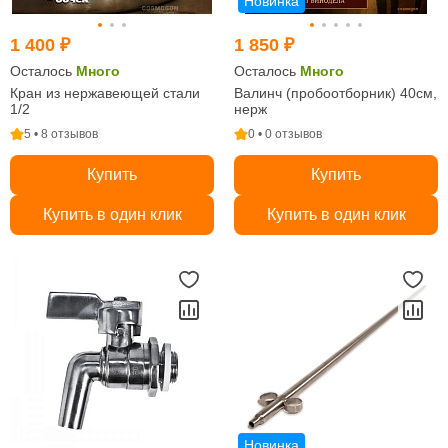
Новинка
1 400 ₽
1 850 ₽
Осталось
Много
Осталось
Много
Кран из нержавеющей стали
Валинч (пробоотборник) 40см,
1/2
нерж
5 • 8 отзывов
0 • 0 отзывов
Купить
Купить
Купить в один клик
Купить в один клик
Новинка