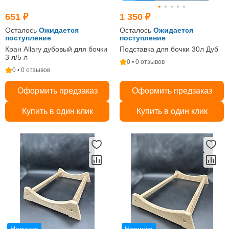
651 ₽
1 350 ₽
Осталось
Ожидается
Осталось
Ожидается
поступление
поступление
Кран Allary дубовый для бочки
Подставка для бочки 30л Дуб
3 л/5 л
0 • 0 отзывов
0 • 0 отзывов
Оформить предзаказ
Оформить предзаказ
Купить в один клик
Купить в один клик