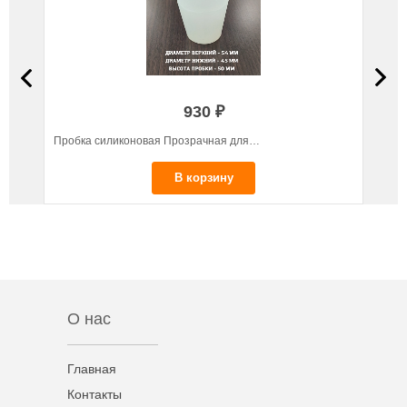
930 ₽
Пробка силиконовая Прозрачная для…
Подст
В корзину
О нас
Главная
Контакты