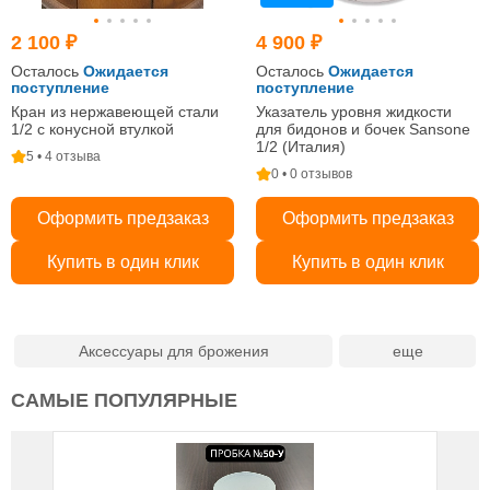
2 100 ₽
4 900 ₽
Осталось
Ожидается
Осталось
Ожидается
поступление
поступление
Кран из нержавеющей стали
Указатель уровня жидкости
1/2 с конусной втулкой
для бидонов и бочек Sansone
1/2 (Италия)
5 • 4 отзыва
0 • 0 отзывов
Оформить предзаказ
Оформить предзаказ
Купить в один клик
Купить в один клик
Аксессуары для брожения
САМЫЕ ПОПУЛЯРНЫЕ
Нови