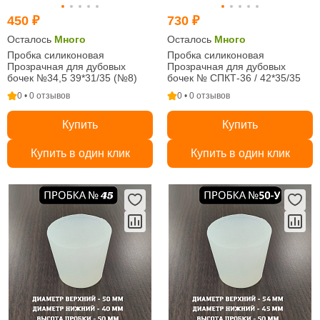
450 ₽
730 ₽
Осталось
Много
Осталось
Много
Пробка силиконовая
Пробка силиконовая
Прозрачная для дубовых
Прозрачная для дубовых
бочек №34,5 39*31/35 (№8)
бочек № СПКТ-36 / 42*35/35
0 • 0 отзывов
0 • 0 отзывов
Купить
Купить
Купить в один клик
Купить в один клик