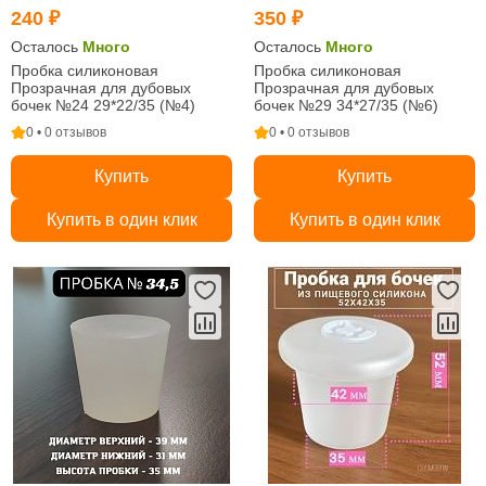
240 ₽
350 ₽
Осталось
Много
Осталось
Много
Пробка силиконовая
Пробка силиконовая
Прозрачная для дубовых
Прозрачная для дубовых
бочек №24 29*22/35 (№4)
бочек №29 34*27/35 (№6)
0 • 0 отзывов
0 • 0 отзывов
Купить
Купить
Купить в один клик
Купить в один клик