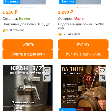
Новинка
Новинка
1 250 ₽
1 290 ₽
Осталось
Норма
Осталось
Мало
Подставка для бочки 10л Дуб
Подставка для бочки 15-20л
Дуб
0 • 0 отзывов
0 • 0 отзывов
Купить
Купить
Купить в один клик
Купить в один клик