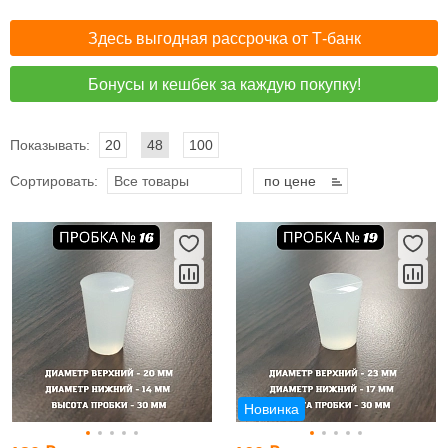
Здесь выгодная рассрочка от Т-банк
Бонусы и кешбек за каждую покупку!
Показывать:
20
48
100
Сортировать:
Все товары
по цене
Новинка