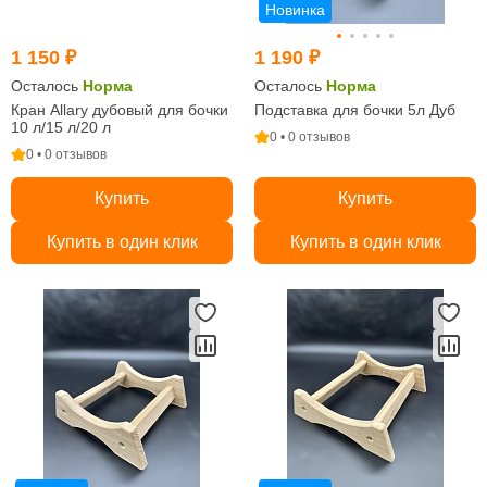
Новинка
1 150 ₽
1 190 ₽
Осталось
Норма
Осталось
Норма
Кран Allary дубовый для бочки
Подставка для бочки 5л Дуб
10 л/15 л/20 л
0 • 0 отзывов
0 • 0 отзывов
Купить
Купить
Купить в один клик
Купить в один клик