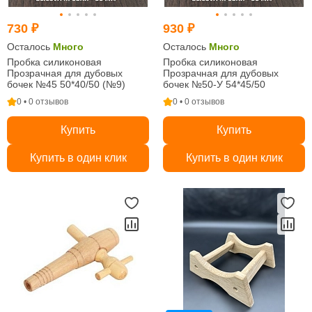
730 ₽
930 ₽
Осталось
Много
Осталось
Много
Пробка силиконовая
Пробка силиконовая
Прозрачная для дубовых
Прозрачная для дубовых
бочек №45 50*40/50 (№9)
бочек №50-У 54*45/50
0 • 0 отзывов
0 • 0 отзывов
Купить
Купить
Купить в один клик
Купить в один клик