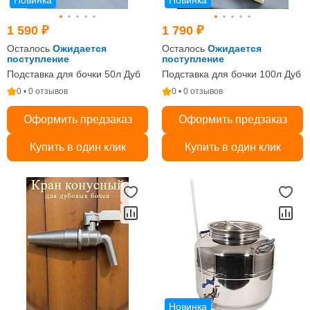
Новинка
Новинка
1 590 ₽
1 790 ₽
Осталось
Ожидается
Осталось
Ожидается
поступление
поступление
Подставка для бочки 50л Дуб
Подставка для бочки 100л Дуб
0 • 0 отзывов
0 • 0 отзывов
Оформить предзаказ
Оформить предзаказ
Купить в один клик
Купить в один клик
Новинка