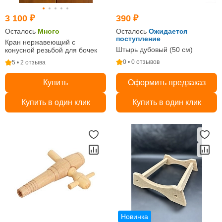
3 100 ₽
390 ₽
Осталось
Много
Осталось
Ожидается
поступление
Кран нержавеющий с
Штырь дубовый (50 см)
конусной резьбой для бочек
0 • 0 отзывов
5 • 2 отзыва
Купить
Оформить предзаказ
Купить в один клик
Купить в один клик
Новинка