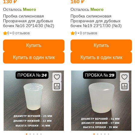
130 ₽
160 ₽
Осталось
Много
Осталось
Много
Пробка силиконовая
Пробка силиконовая
Прозрачная для дубовых
Прозрачная для дубовых
бочек №16 20*14/30 (№2)
бочек №19 23*17/30 (№3)
0 • 0 отзывов
0 • 0 отзывов
Купить
Купить
Купить в один клик
Купить в один клик