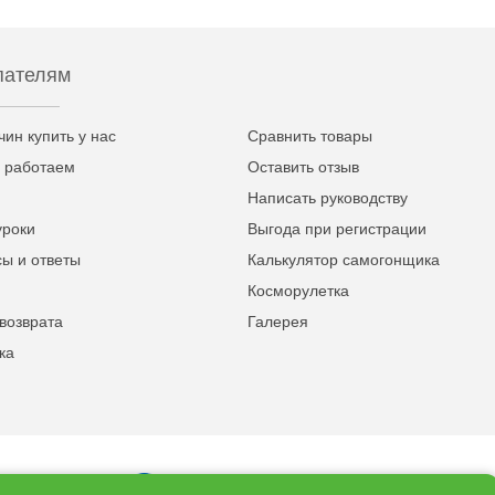
пателям
чин купить у нас
Сравнить товары
 работаем
Оставить отзыв
Написать руководству
уроки
Выгода при регистрации
ы и ответы
Калькулятор самогонщика
Косморулетка
возврата
Галерея
ка
8 (495) 649-62-18