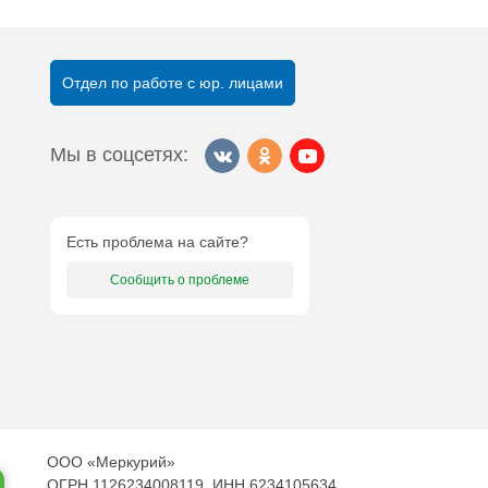
Отдел по работе с юр. лицами
Мы в соцсетях:
Есть проблема на сайте?
Сообщить о проблеме
ООО «Меркурий»
ОГРН 1126234008119, ИНН 6234105634,